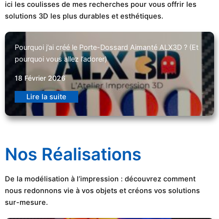
ici les coulisses de mes recherches pour vous offrir les
solutions 3D les plus durables et esthétiques.
Pourquoi j’ai créé le Porte-Dossard Aimanté ALX3D ? (Et
pourquoi vous allez l’adorer)
18 Février 2026
Lire la suite
Nos Réalisations
De la modélisation à l’impression : découvrez comment
nous redonnons vie à vos objets et créons vos solutions
sur-mesure.