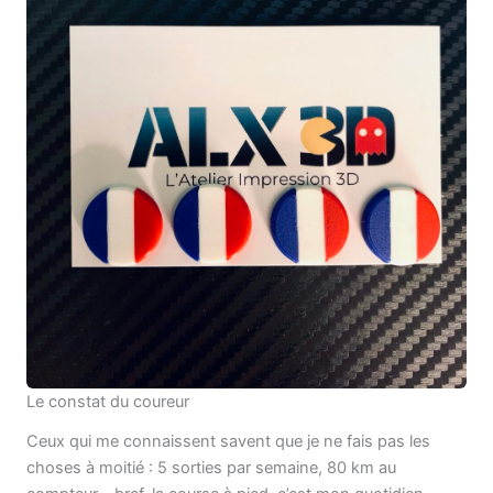
Le constat du coureur
Ceux qui me connaissent savent que je ne fais pas les
choses à moitié : 5 sorties par semaine, 80 km au