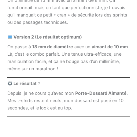
Un diamètre de 15 mm avec un aimant de 8 mm. Ça
fonctionnait, mais en tant que perfectionniste, je trouvais
qu’il manquait ce petit « cran » de sécurité lors des sprints
ou des passages techniques.
Version 2 (Le résultat optimum)
On passe à
18 mm de diamètre
avec un
aimant de 10 mm
.
Là, c’est le combo parfait. Une tenue ultra-efficace, une
manipulation facile, et ça ne bouge pas d’un millimètre,
même sur un marathon !
Le résultat
?
Depuis, je ne cours qu’avec mon
Porte-Dossard Aimanté
.
Mes t-shirts restent neufs, mon dossard est posé en 10
secondes, et le look est au top.