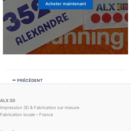
Acheter maintenant
prix :
7,50 €
à
19,50 €
PRÉCÉDENT
ALX 3D
Impression 3D & Fabrication sur mesure
Fabrication locale – France