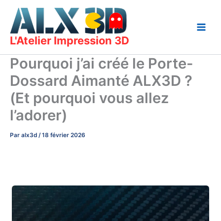
Aller
au
contenu
L'Atelier Impression 3D
Pourquoi j’ai créé le Porte-
Dossard Aimanté ALX3D ?
(Et pourquoi vous allez
l’adorer)
Par
alx3d
/
18 février 2026