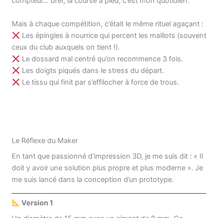
compteur… bref, la course à pied, c’est mon quotidien.
Mais à chaque compétition, c’était le même rituel agaçant :
Les épingles à nourrice qui percent les maillots (souvent
ceux du club auxquels on tient !).
Le dossard mal centré qu’on recommence 3 fois.
Les doigts piqués dans le stress du départ.
Le tissu qui finit par s’effilocher à force de trous.
Le Réflexe du Maker
En tant que passionné d’impression 3D, je me suis dit : « Il
doit y avoir une solution plus propre et plus moderne ». Je
me suis lancé dans la conception d’un prototype.
Version 1