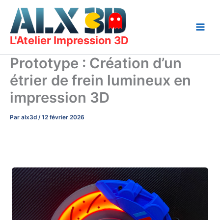
Aller
au
contenu
L'Atelier Impression 3D
Prototype : Création d’un
étrier de frein lumineux en
impression 3D
Par
alx3d
/
12 février 2026