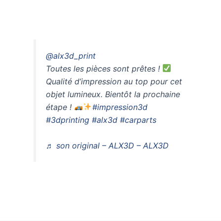
@alx3d_print
Toutes les pièces sont prêtes !
Qualité d’impression au top pour cet
objet lumineux. Bientôt la prochaine
étape !
#impression3d
#3dprinting
#alx3d
#carparts
♬ son original – ALX3D – ALX3D