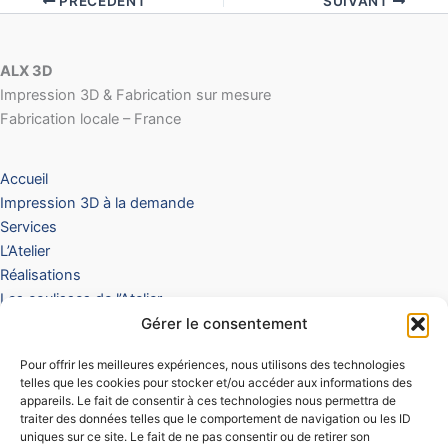
PRÉCÉDENT
SUIVANT
ALX 3D
Impression 3D & Fabrication sur mesure
Fabrication locale – France
Accueil
Impression 3D à la demande
Services
L’Atelier
Réalisations
Les coulisses de l’Atelier
Boutique
Gérer le consentement
Offre Club & Événements
Pour offrir les meilleures expériences, nous utilisons des technologies
Panier
telles que les cookies pour stocker et/ou accéder aux informations des
Contact / Devis
appareils. Le fait de consentir à ces technologies nous permettra de
traiter des données telles que le comportement de navigation ou les ID
Mentions légales
uniques sur ce site. Le fait de ne pas consentir ou de retirer son